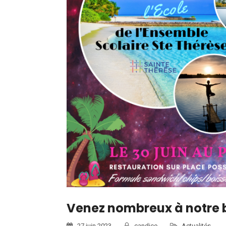
Venez nombreux à notre b
27 juin 2023
candice
Actualités