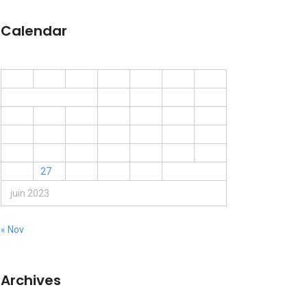
Calendar
L
M
M
J
V
S
D
1
2
3
4
5
6
7
8
9
10
11
12
13
14
15
16
17
18
19
20
21
22
23
24
25
26
27
28
29
30
juin 2023
« Nov
Archives