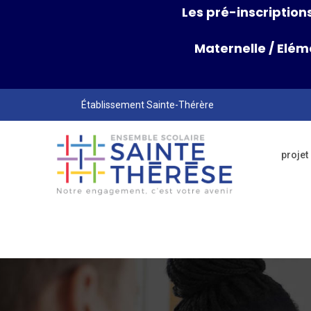
Les pré-inscriptions
Maternelle
/
Elém
Établissement Sainte-Thérère
projet