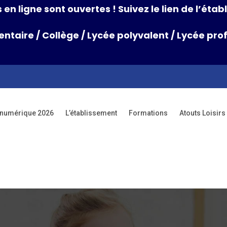
 en ligne sont ouvertes ! Suivez le lien de l’ét
entaire
/
Collège
/
Lycée polyvalent
/
Lycée prof
 numérique 2026
L’établissement
Formations
Atouts Loisi