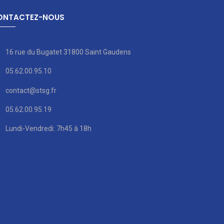
ONTACTEZ-NOUS
16 rue du Bugatet 31800 Saint Gaudens
05.62.00.95.10
contact@stsg.fr
05.62.00.95.19
Lundi-Vendredi: 7h45 à 18h