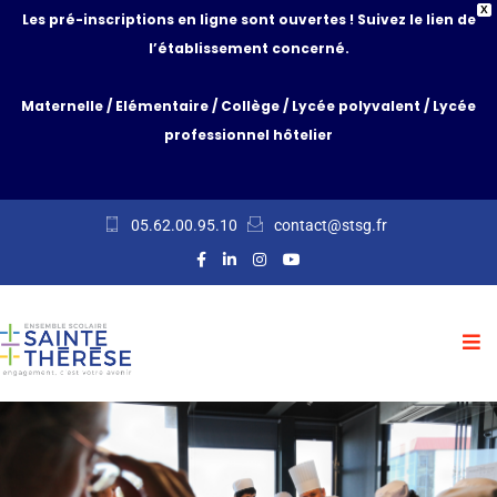
X
Les pré-inscriptions en ligne sont ouvertes ! Suivez le lien de
l’établissement concerné.
Maternelle
/
Elémentaire
/
Collège
/
Lycée polyvalent
/
Lycée
professionnel hôtelier
05.62.00.95.10
contact@stsg.fr