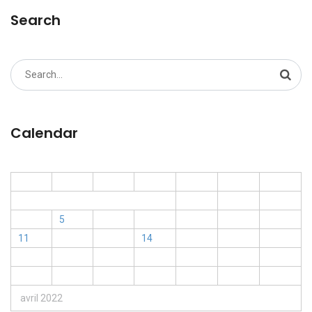
Search
Search
for:
Calendar
L
M
M
J
V
S
D
1
2
3
4
5
6
7
8
9
10
11
12
13
14
15
16
17
18
19
20
21
22
23
24
25
26
27
28
29
30
avril 2022