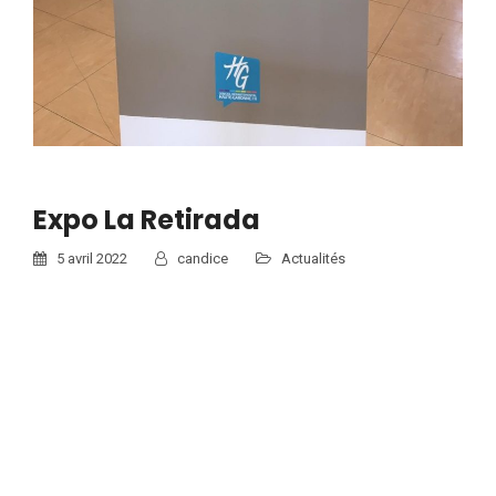
Expo La Retirada
5 avril 2022
candice
Actualités
La Retirada Dans le cadre de l’EPI « Mémoires et exils » mené
dans les classes de 3emes, nous accueillons l’exposition
itinérante « La Retirada » mise à…