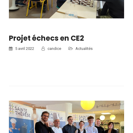
Projet échecs en CE2
5 avril 2022
candice
Actualités
En pleine concentration… Télécharger le document