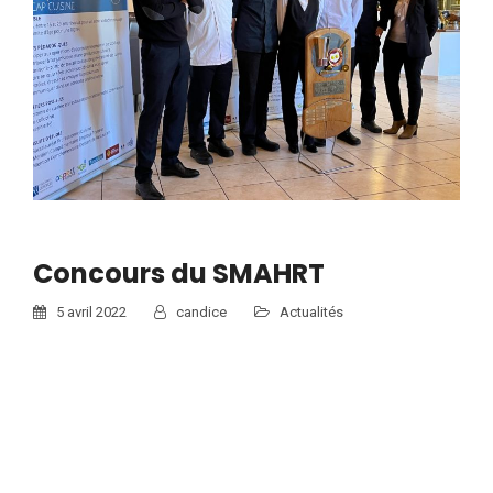
Concours du SMAHRT
5 avril 2022
candice
Actualités
Nous avons gagné le concours du SMAHRT !! Bravo à nos
élèves et professeurs pour cet accomplissement ! La pizza
s’est mise en scène au concours SMAHRT à…