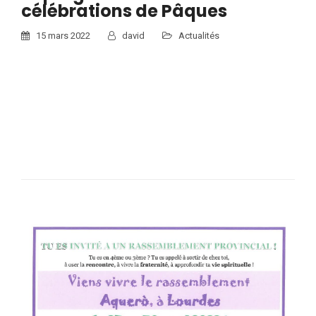
célébrations de Pâques
15 mars 2022
david
Actualités
Les chocolats de Pâques Les enseignantes de primaire
organisent une action «Chocolat de Pâques». Cette action est
non seulement gustative mais permet également de
participer au financement d’une…