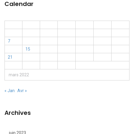
Calendar
L
M
M
J
V
S
D
1
2
3
4
5
6
7
8
9
10
11
12
13
14
15
16
17
18
19
20
21
22
23
24
25
26
27
28
29
30
31
mars 2022
« Jan
Avr »
Archives
juin 2023