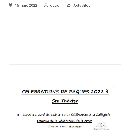
15 mars 2022
david
Actualités
Les chocolats de Pâques Les enseignantes de primaire
organisent une action «Chocolat de Pâques». Cette action est
non seulement gustative mais permet également de
participer au financement d’une…