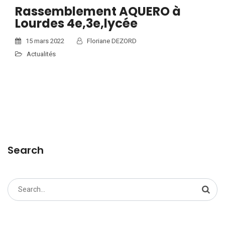
Rassemblement AQUERO à
Lourdes 4e,3e,lycée
15 mars 2022
Floriane DEZORD
Actualités
ceci est une pipe
Search
Search
for: