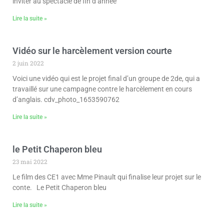
inviter au spectacle de fin d’année
Lire la suite »
Vidéo sur le harcèlement version courte
2 juin 2022
Voici une vidéo qui est le projet final d’un groupe de 2de, qui a
travaillé sur une campagne contre le harcèlement en cours
d’anglais. cdv_photo_1653590762
Lire la suite »
le Petit Chaperon bleu
23 mai 2022
Le film des CE1 avec Mme Pinault qui finalise leur projet sur le
conte. Le Petit Chaperon bleu
Lire la suite »