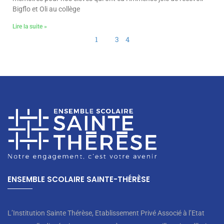
Bigflo et Oli au collège
Lire la suite »
1
2
3
4
ENSEMBLE SCOLAIRE SAINTE-THÉRÈSE
L’Institution Sainte Thérèse, Etablissement Privé Associé à l’Etat