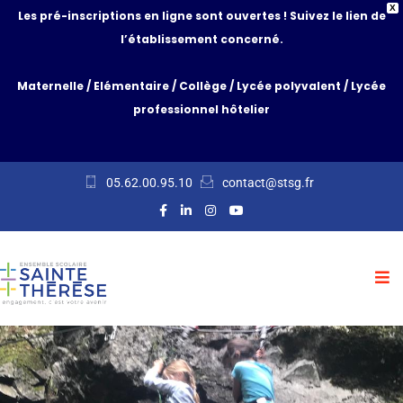
X
Les pré-inscriptions en ligne sont ouvertes ! Suivez le lien de
l’établissement concerné.
Maternelle
/
Elémentaire
/
Collège
/
Lycée polyvalent
/
Lycée
professionnel hôtelier
05.62.00.95.10
contact@stsg.fr