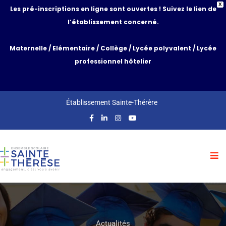
X
Les pré-inscriptions en ligne sont ouvertes ! Suivez le lien de
l’établissement concerné.
Maternelle
/
Elémentaire
/
Collège
/
Lycée polyvalent
/
Lycée
professionnel hôtelier
Établissement Sainte-Thérère
Actualités