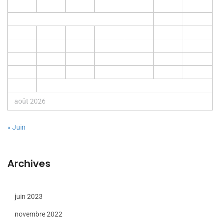
L
M
M
J
V
S
D
1
2
3
4
5
6
7
8
9
10
11
12
13
14
15
16
17
18
19
20
21
22
23
24
25
26
27
28
29
30
31
août 2026
« Juin
Archives
juin 2023
novembre 2022