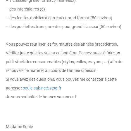
– 1 classeur grand format (4 anneaux)
– des intercalaires (6)
– des feuilles mobiles à carreaux grand format (50 environ)
– des pochettes transparentes pour grand classeur (50 environ)
Vous pouvez réutiliser les fournitures des années précédentes.
Vérifiez juste qu’elles soient en bon état. Pensez aussi à faire un
petit stock des consommables (stylos, colles, crayons, … ) afin de
renouveler le matériel au cours de l’année si besoin.
Si vous avez des questions, vous pouvez me contacter à cette
adresse :
soule.sabine@stsg.fr
Je vous souhaite de bonnes vacances !
Madame Soulé