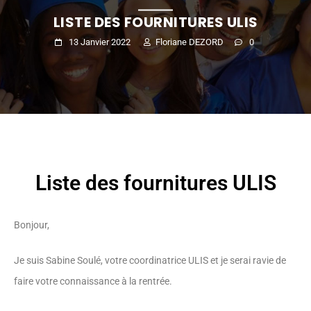
LISTE DES FOURNITURES ULIS
13 Janvier 2022
Floriane DEZORD
0
Liste des fournitures ULIS
Bonjour,
Je suis Sabine Soulé, votre coordinatrice ULIS et je serai ravie de
faire votre connaissance à la rentrée.