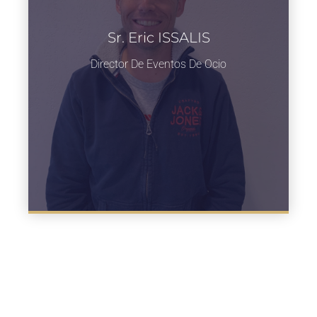
Sr. Eric ISSALIS
Director De Eventos De Ocio