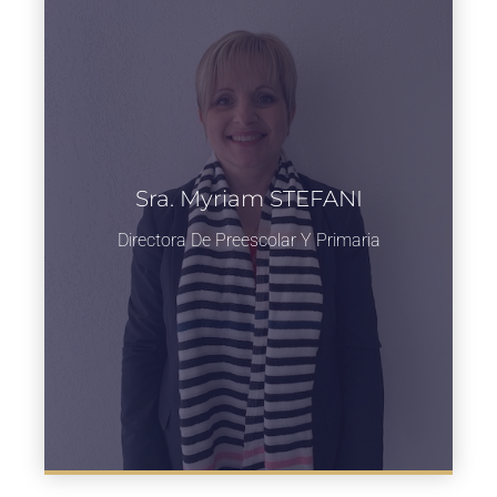
Sra. Myriam STEFANI
Directora De Preescolar Y Primaria