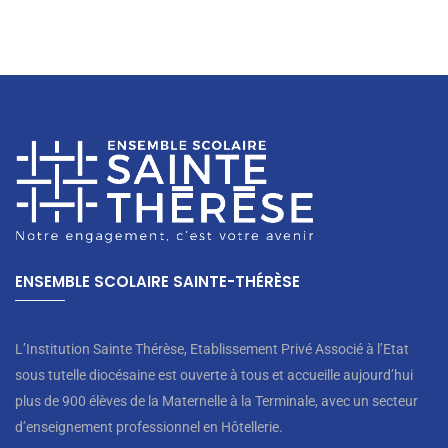
ENSEMBLE SCOLAIRE SAINTE-THÉRÈSE
L’Institution Sainte Thérèse, Etablissement Privé Associé à l’Etat
sous tutelle diocésaine est ouverte à tous et accueille aujourd’hui
plus de 900 élèves de la Maternelle à la Terminale, avec un secteur
d’enseignement professionnel en Hôtellerie.