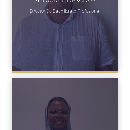
Sr. Laurent DESCOUX
Sr. Laurent DESCOUX
Director de Bachillerato Profesional
Director De Bachillerato Profesional