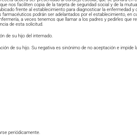
ue nos faciliten copia de la tarjeta de seguridad social y de la mut
ubicado frente al establecimiento para diagnosticar la enfermedad y 
s farmacéuticos podrán ser adelantados por el establecimiento, en c
fermería, a veces tenemos que llamar a los padres y pedirles que re
cia de esta solicitud.
ón de su hijo del internado.
ación de su hijo. Su negativa es sinónimo de no aceptación e impide la
arse periódicamente.