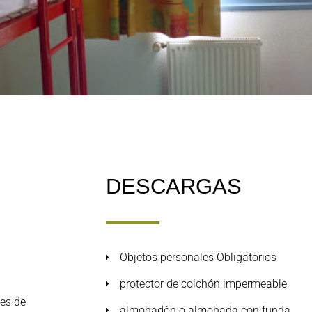
DESCARGAS
Objetos personales Obligatorios
protector de colchón impermeable
tes de
almohadón o almohada con funda