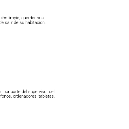
ción limpia, guardar sus
e salir de su habitación.
l por parte del supervisor del
éfonos, ordenadores, tabletas,