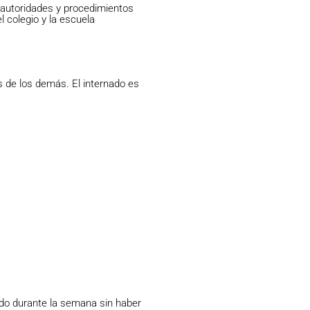
 autoridades y procedimientos
l colegio y la escuela
s de los demás. El internado es
nado durante la semana sin haber