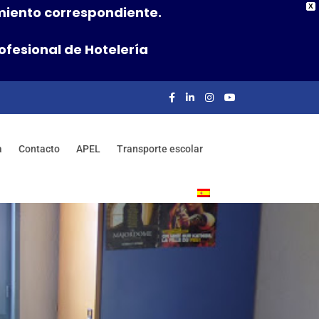
X
imiento correspondiente.
ofesional de Hotelería
a
Contacto
APEL
Transporte escolar