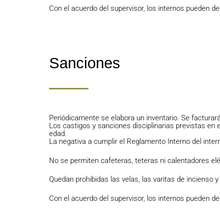
Con el acuerdo del supervisor, los internos pueden d
Sanciones
Periódicamente se elabora un inventario. Se facturará
Los castigos y sanciones disciplinarias previstas en 
edad.
La negativa a cumplir el Reglamento Interno del inter
No se permiten cafeteras, teteras ni calentadores elé
Quedan prohibidas las velas, las varitas de incienso
Con el acuerdo del supervisor, los internos pueden d