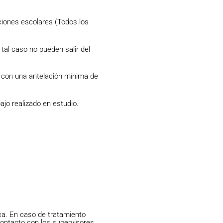
ciones escolares (Todos los
tal caso no pueden salir del
s con una antelación mínima de
bajo realizado en estudio.
ca. En caso de tratamiento
ontacto con los supervisores