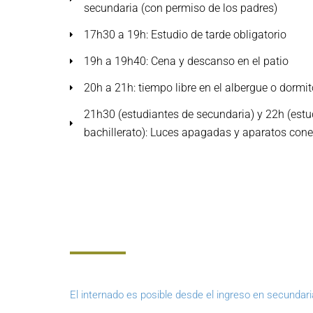
secundaria (con permiso de los padres)
17h30 a 19h: Estudio de tarde obligatorio
19h a 19h40: Cena y descanso en el patio
20h a 21h: tiempo libre en el albergue o dormit
21h30 (estudiantes de secundaria) y 22h (estu
bachillerato): Luces apagadas y aparatos con
El internado es posible desde el ingreso en secundari