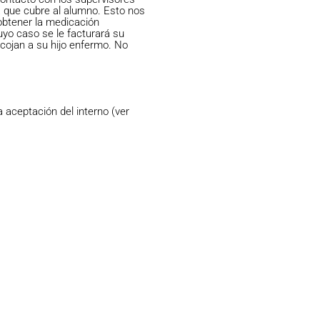
ua que cubre al alumno. Esto nos
obtener la medicación
uyo caso se le facturará su
cojan a su hijo enfermo. No
 aceptación del interno (ver