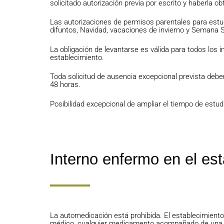
solicitado autorización previa por escrito y haberla ob
Las autorizaciones de permisos parentales para estu
difuntos, Navidad, vacaciones de invierno y Semana 
La obligación de levantarse es válida para todos los 
establecimiento.
Toda solicitud de ausencia excepcional prevista debe
48 horas.
Posibilidad excepcional de ampliar el tiempo de estudio
Interno enfermo en el es
La automedicación está prohibida. El establecimiento
médico, cualquier medicamento acompañado de una re