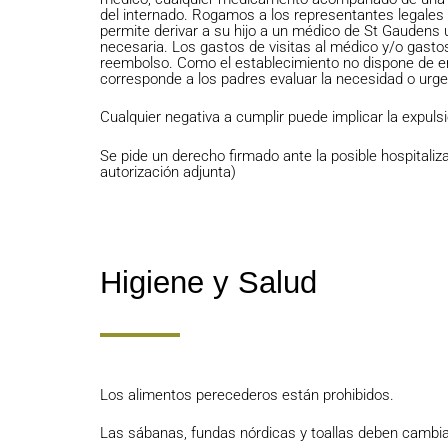
del internado. Rogamos a los representantes legales q
permite derivar a su hijo a un médico de St Gaudens 
necesaria. Los gastos de visitas al médico y/o gasto
reembolso. Como el establecimiento no dispone de en
corresponde a los padres evaluar la necesidad o urgen
Cualquier negativa a cumplir puede implicar la expulsi
Se pide un derecho firmado ante la posible hospitaliz
autorización adjunta)
Higiene y Salud
Los alimentos perecederos están prohibidos.
Las sábanas, fundas nórdicas y toallas deben cambi