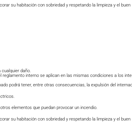
ecorar su habitación con sobriedad y respetando la limpieza y el buen
 cualquier daño.
el reglamento interno se aplican en las mismas condiciones a los int
nado podrá tener, entre otras consecuencias, la expulsión del interna
ctricos.
 y otros elementos que puedan provocar un incendio.
ecorar su habitación con sobriedad y respetando la limpieza y el buen