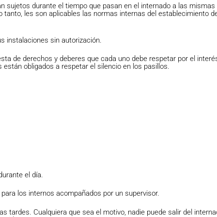
n sujetos durante el tiempo que pasan en el internado a las mismas
lo tanto, les son aplicables las normas internas del establecimiento de
 instalaciones sin autorización.
sta de derechos y deberes que cada uno debe respetar por el interé
están obligados a respetar el silencio en los pasillos.
urante el día.
 para los internos acompañados por un supervisor.
las tardes. Cualquiera que sea el motivo, nadie puede salir del inter