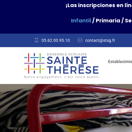
¡Las inscripciones en l
Infantil
/
Primaria
/
Se
05.62.00.95.10
contact@stsg.fr
Establecimi