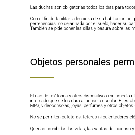
Las duchas son obligatorias todos los días para todo
Con el fin de facilitar la limpieza de su habitación p
pertenencias, no dejar nada por el suelo, hacer su ca
También se pide poner las sillas y basura sobre las 
Objetos personales permi
El uso de teléfonos y otros dispositivos multimedia ut
internado que se los dará al consejo escolar. El estab
MP3, videoconsolas, joyas, perfumes y otros objetos d
No se permiten cafeteras, teteras ni calentadores elé
Quedan prohibidas las velas, las varitas de incienso