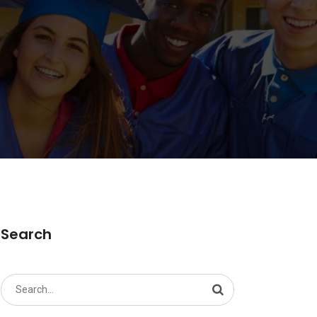
Search
Search
for: