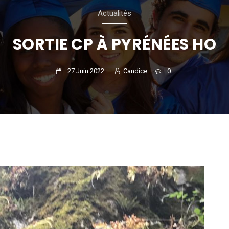
Actualités
SORTIE CP À PYRÉNÉES HO
27 Juin 2022
Candice
0