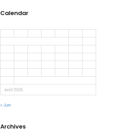
Calendar
L
M
M
J
V
S
D
1
2
3
4
5
6
7
8
9
10
11
12
13
14
15
16
17
18
19
20
21
22
23
24
25
26
27
28
29
30
31
août 2026
« Juin
Archives