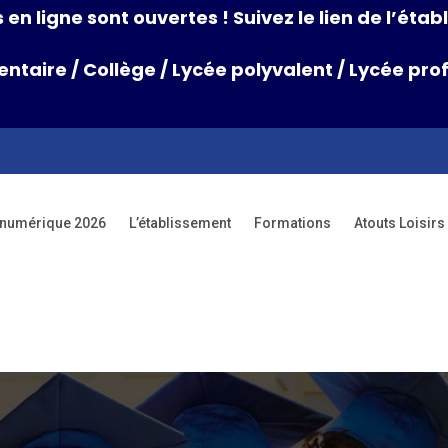
 en ligne sont ouvertes ! Suivez le lien de l’ét
entaire
/
Collège
/
Lycée polyvalent
/
Lycée prof
 numérique 2026
L’établissement
Formations
Atouts Loisi