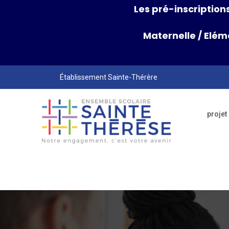
Les pré-inscriptions
Maternelle
/
Elém
Établissement Sainte-Thérère
projet