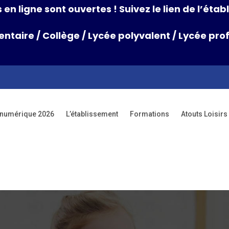
 en ligne sont ouvertes ! Suivez le lien de l’ét
entaire
/
Collège
/
Lycée polyvalent
/
Lycée prof
 numérique 2026
L’établissement
Formations
Atouts Loisi