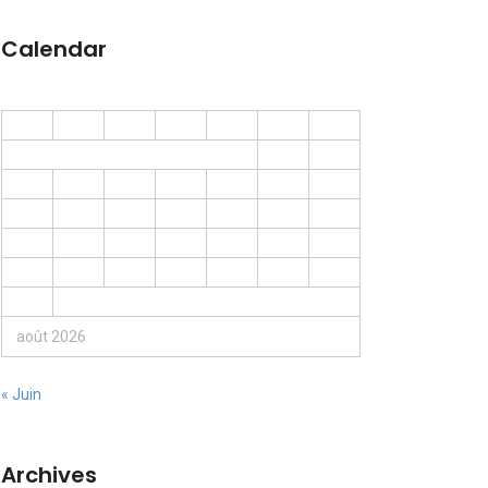
Calendar
L
M
M
J
V
S
D
1
2
3
4
5
6
7
8
9
10
11
12
13
14
15
16
17
18
19
20
21
22
23
24
25
26
27
28
29
30
31
août 2026
« Juin
Archives