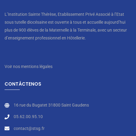
L’Institution Sainte Thérèse, Etablissement Privé Associé à l’Etat
sous tutelle diocésaine est ouverte à tous et accueille aujourd’hui
plus de 900 élèves de la Maternelle à la Terminale, avec un secteur
d’enseignement professionnel en Hôtellerie.
Voir nos mentions légales
CONTÁCTENOS
16 rue du Bugatet 31800 Saint Gaudens
05.62.00.95.10
contact@stsg.fr