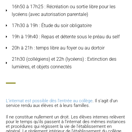
16h50 à 17h25 : Récréation ou sortie libre pour les
lycéens (avec autorisation parentale)
17h30 à 19h : Étude du soir obligatoire
19h à 19h40 : Repas et détente sous le préau du self
20h à 21h : temps libre au foyer ou au dortoir
21h30 (collégiens) et 22h (lycéens) : Extinction des
lumières, et objets connectés
L’internat est possible dès l’entrée au collège
. Il s’agit d’un
service rendu aux élèves et à leurs familles.
Il ne constitue nullement un droit. Les élèves internes relèvent
pour le temps qu’ils passent à l’internat des mêmes instances
et procédures qui régissent la vie de l’établissement en
général. Le règlement intérieur de l’établissement du collège