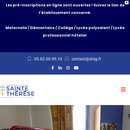
X
Les pré-inscriptions en ligne sont ouvertes ! Suivez le lien de
l’établissement concerné.
Maternelle
/
Elémentaire
/
Collège
/
Lycée polyvalent
/
Lycée
professionnel hôtelier
05.62.00.95.10
contact@stsg.fr