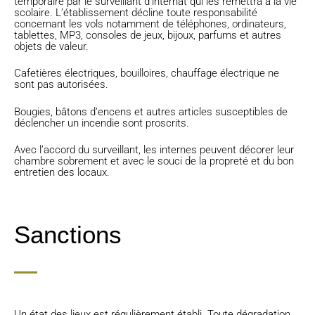
temporaire par le surveillant d’internat qui les remettra à la vie
scolaire. L’établissement décline toute responsabilité
concernant les vols notamment de téléphones, ordinateurs,
tablettes, MP3, consoles de jeux, bijoux, parfums et autres
objets de valeur.
Cafetières électriques, bouilloires, chauffage électrique ne
sont pas autorisées.
Bougies, bâtons d’encens et autres articles susceptibles de
déclencher un incendie sont proscrits.
Avec l’accord du surveillant, les internes peuvent décorer leur
chambre sobrement et avec le souci de la propreté et du bon
entretien des locaux.
Sanctions
Un état des lieux est régulièrement établi. Toute dégradation